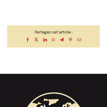
Partagez cet article :
Facebook
X
LinkedIn
WhatsApp
Telegram
Pinterest
Email