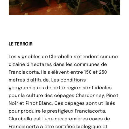
​LE TERROIR
Les vignobles de Clarabella s’étendent sur une
dizaine d’hectares dans les communes de
Franciacorta. Ils s’élèvent entre 150 et 250
mètres d’altitude. Les conditions
géographiques de cette région sont idéales
pour la culture des cépages Chardonnay, Pinot
Noir et Pinot Blanc. Ces cépages sont utilisés
pour produire le prestigieux Franciacorta.
Clarabella est l’une des premières caves de
Franciacorta à être certifiée biologique et