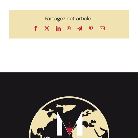
Partagez cet article :
Facebook
X
LinkedIn
WhatsApp
Telegram
Pinterest
Email