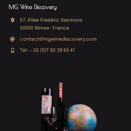
MG Wine Discovery
57, Allée Frédéric Desmons
30000 Nîmes- France
contact@mgwinediscovery.com
Tèl : +33 (0)7 85 39 65 41