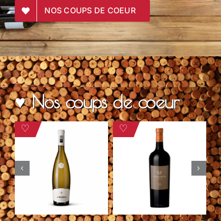
NOS COUPS DE COEUR
♥ Nos coups de coeur
♡
♡