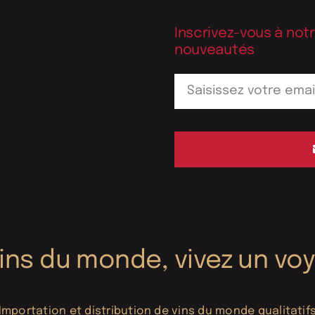
Inscrivez-vous à not
nouveautés
vins du monde, vivez un vo
Importation et distribution de vins du monde qualitatif