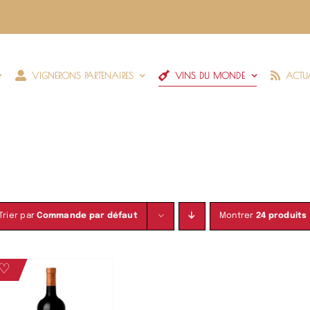
VIGNERONS PARTENAIRES
VINS DU MONDE
ACTUA
Trier par
Commande par défaut
Montrer
24 produits
♡