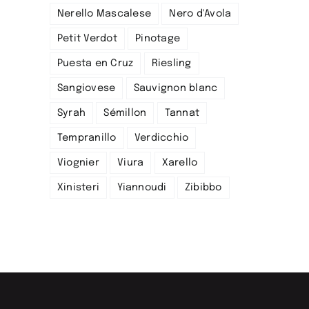
Nerello Mascalese
Nero d'Avola
Petit Verdot
Pinotage
Puesta en Cruz
Riesling
Sangiovese
Sauvignon blanc
Syrah
Sémillon
Tannat
Tempranillo
Verdicchio
Viognier
Viura
Xarello
Xinisteri
Yiannoudi
Zibibbo