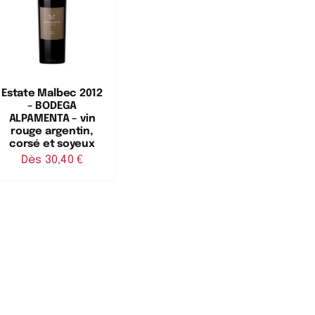
Estate Malbec 2012
– BODEGA
ALPAMENTA – vin
rouge argentin,
corsé et soyeux
Dès 
30,40
€