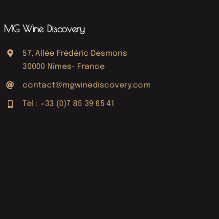
MG Wine Discovery
57, Allée Frédéric Desmons
30000 Nîmes- France
contact@mgwinediscovery.com
Tèl : +33 (0)7 85 39 65 41