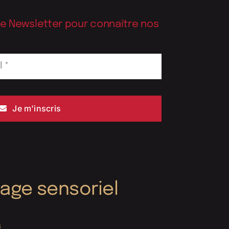
re Newsletter pour connaître nos
Je m'inscris
yage sensoriel
s