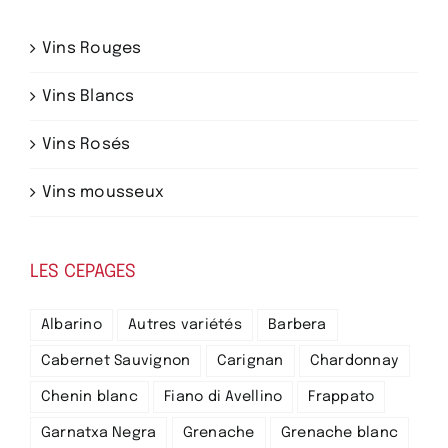
Vins Rouges
Vins Blancs
Vins Rosés
Vins mousseux
LES CEPAGES
Albarino
Autres variétés
Barbera
Cabernet Sauvignon
Carignan
Chardonnay
Chenin blanc
Fiano di Avellino
Frappato
Garnatxa Negra
Grenache
Grenache blanc