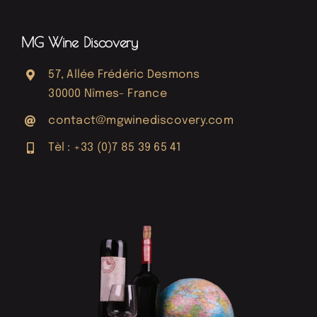
MG Wine Discovery
57, Allée Frédéric Desmons
30000 Nîmes- France
contact@mgwinediscovery.com
Tèl : +33 (0)7 85 39 65 41