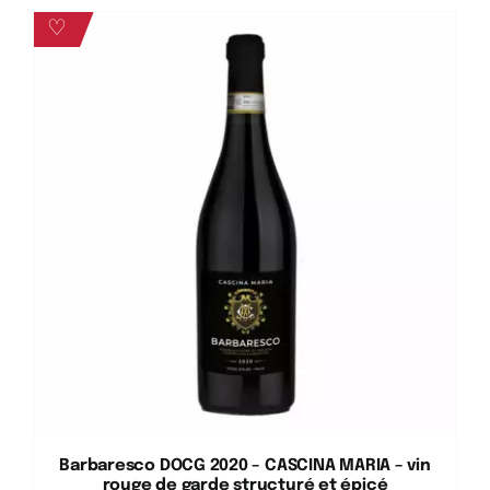
♡
Barbaresco DOCG 2020 – CASCINA MARIA – vin
rouge de garde structuré et épicé