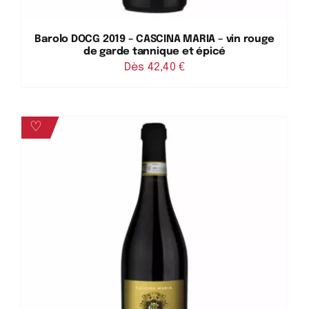
Barolo DOCG 2019 – CASCINA MARIA – vin rouge
de garde tannique et épicé
Dès 
42,40
€
♡