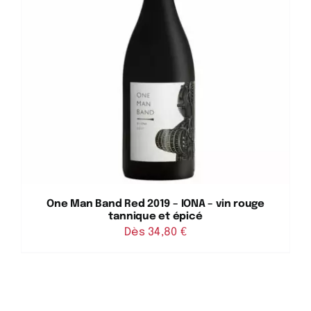
One Man Band Red 2019 – IONA – vin rouge
tannique et épicé
Dès 
34,80
€