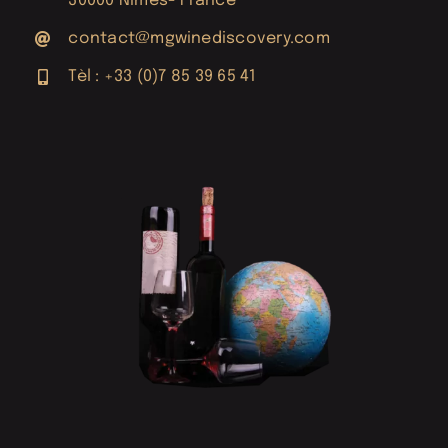
30000 Nîmes- France
contact@mgwinediscovery.com
Tèl : +33 (0)7 85 39 65 41