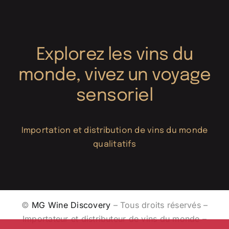
Explorez les vins du
monde, vivez un voyage
sensoriel
Importation et distribution de vins du monde
qualitatifs
©
MG Wine Discovery
– Tous droits réservés –
Importateur et distributeur de vins du monde –