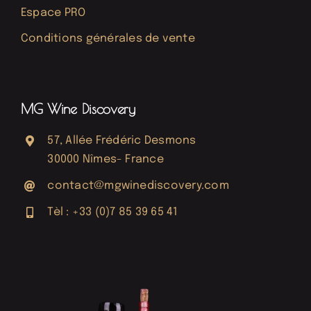
Espace PRO
Conditions générales de vente
MG Wine Discovery
57, Allée Frédéric Desmons
30000 Nîmes- France
contact@mgwinediscovery.com
Tèl : +33 (0)7 85 39 65 41