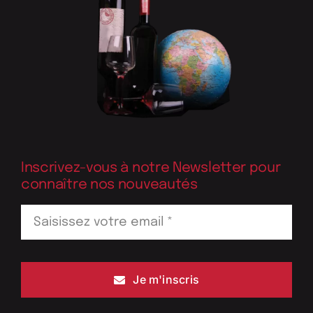
Inscrivez-vous à notre Newsletter pour
connaître nos nouveautés
Je m'inscris