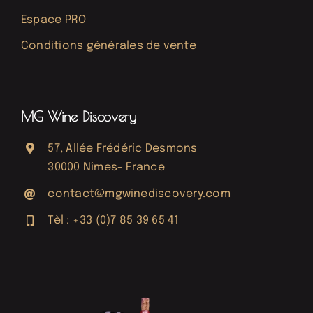
Espace PRO
Conditions générales de vente
MG Wine Discovery
57, Allée Frédéric Desmons
30000 Nîmes- France
contact@mgwinediscovery.com
Tèl : +33 (0)7 85 39 65 41