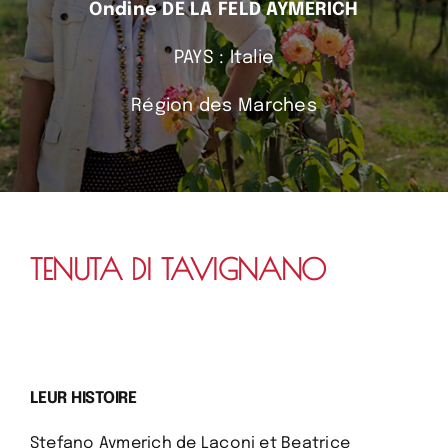
Ondine DE LA FELD AYMERICH
PAYS : Italie
Région des Marches
TENUTA DI TAVIGNANO
LEUR HISTOIRE
Stefano Aymerich de Laconi et Beatrice