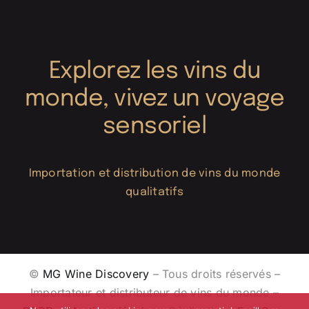
Explorez les vins du
monde, vivez un voyage
sensoriel
Importation et distribution de vins du monde
qualitatifs
©
MG Wine Discovery
– Tous droits réservés –
Importateur et distributeur de vins du monde –