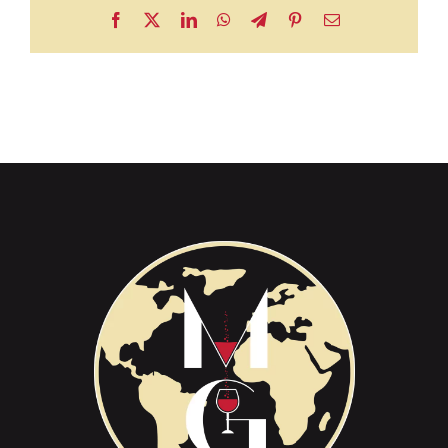
Facebook
X
LinkedIn
WhatsApp
Telegram
Pinterest
Email