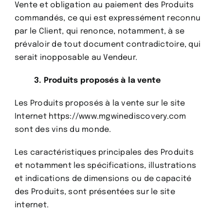
Vente et obligation au paiement des Produits
commandés, ce qui est expressément reconnu
par le Client, qui renonce, notamment, à se
prévaloir de tout document contradictoire, qui
serait inopposable au Vendeur.
3. Produits proposés à la vente
Les Produits proposés à la vente sur le site
Internet https://www.mgwinediscovery.com
sont des vins du monde.
Les caractéristiques principales des Produits
et notamment les spécifications, illustrations
et indications de dimensions ou de capacité
des Produits, sont présentées sur le site
internet.