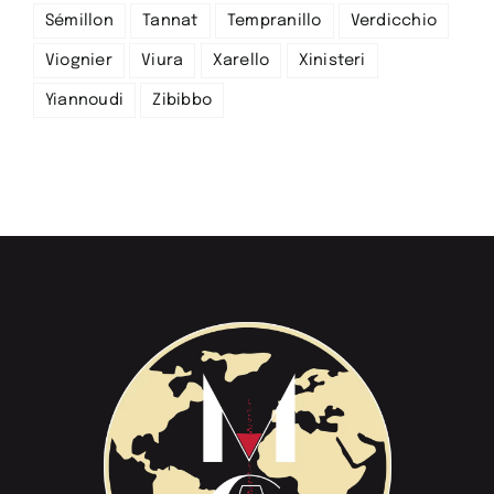
Sémillon
Tannat
Tempranillo
Verdicchio
Viognier
Viura
Xarello
Xinisteri
Yiannoudi
Zibibbo