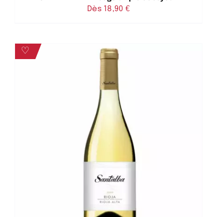
Dès 
18,90
€
♡