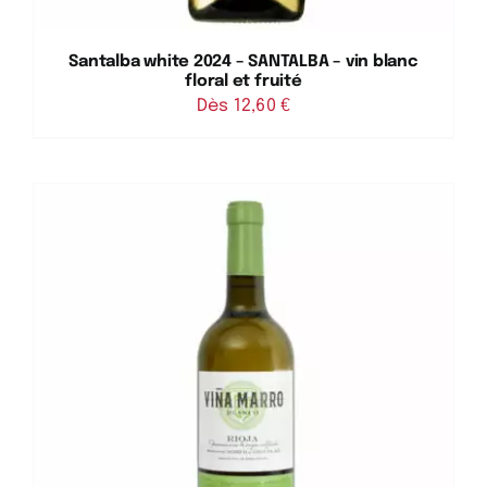
Santalba white 2024 – SANTALBA – vin blanc
floral et fruité
Dès 
12,60
€