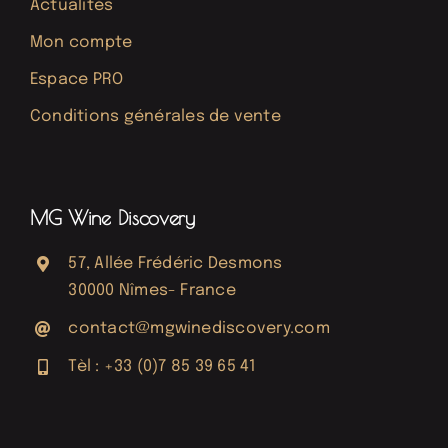
Actualités
Mon compte
Espace PRO
Conditions générales de vente
MG Wine Discovery
57, Allée Frédéric Desmons
30000 Nîmes- France
contact@mgwinediscovery.com
Tèl : +33 (0)7 85 39 65 41