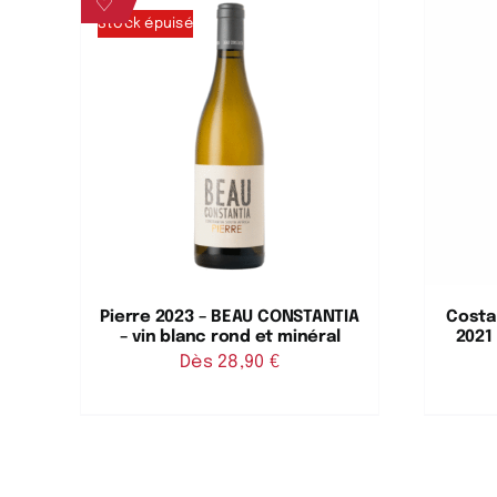
♡
Stock épuisé
Pierre 2023 – BEAU CONSTANTIA
Costa 
– vin blanc rond et minéral
2021
Dès 
28,90
€