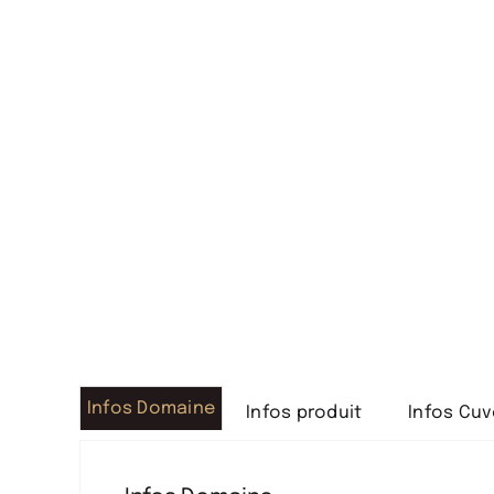
Infos Domaine
Infos produit
Infos Cu