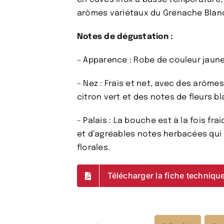
arômes variétaux du Grenache Blanc 
Notes de dégustation :
– Apparence : Robe de couleur jaune 
– Nez : Frais et net, avec des arôme
citron vert et des notes de fleurs b
– Palais : La bouche est à la fois fr
et d’agréables notes herbacées qui 
florales.
Télécharger la fiche techniqu