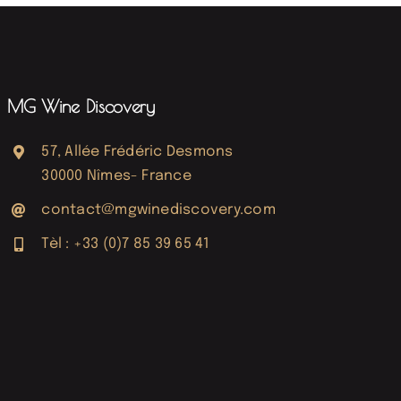
MG Wine Discovery
57, Allée Frédéric Desmons
30000 Nîmes- France
contact@mgwinediscovery.com
Tèl : +33 (0)7 85 39 65 41