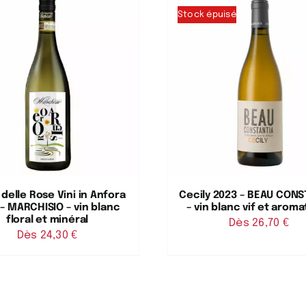
Stock épuisé
delle Rose Vini in Anfora
Cecily 2023 – BEAU CONS
 – MARCHISIO – vin blanc
– vin blanc vif et arom
floral et minéral
Dès 
26,70
€
Dès 
24,30
€