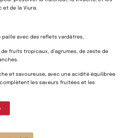
et de la Viura.
paille avec des reflets verdâtres.
s de fruits tropicaux, d’agrumes, de zeste de
lanches.
aiche et savoureuse, avec une acidité équilibrée
complètent les saveurs fruitées et les
e