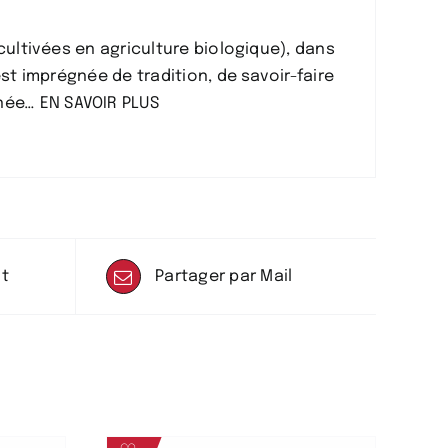
cultivées en agriculture biologique), dans
st imprégnée de tradition, de savoir-faire
née
…
EN SAVOIR PLUS
it
Partager par Mail