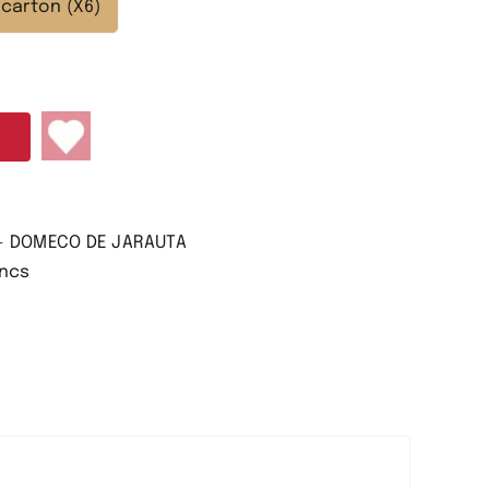
 carton (X6)
 - DOMECO DE JARAUTA
ancs