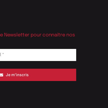
re Newsletter pour connaître nos
Je m'inscris