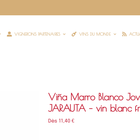
VIGNERONS PARTENAIRES
VINS DU MONDE
ACTUA
Viña Marro Blanco J
JARAUTA – vin blanc frai
Dès 
11,40
€