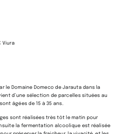
 Viura
t par le Domaine Domeco de Jarauta dans la
vient d’une sélection de parcelles situées au
sont âgées de 15 à 35 ans.
es sont réalisées très tôt le matin pour
nsuite la fermentation alcoolique est réalisée
ur préserver la fraicheur, la vivacité, et les