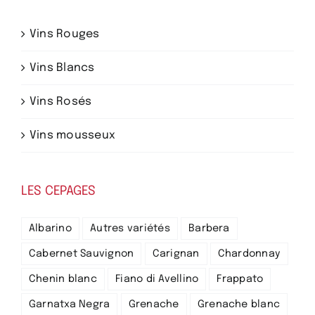
Vins Rouges
Vins Blancs
Vins Rosés
Vins mousseux
LES CEPAGES
Albarino
Autres variétés
Barbera
Cabernet Sauvignon
Carignan
Chardonnay
Chenin blanc
Fiano di Avellino
Frappato
Garnatxa Negra
Grenache
Grenache blanc