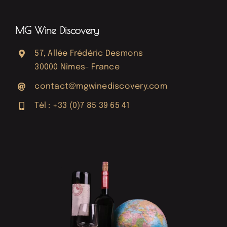
MG Wine Discovery
57, Allée Frédéric Desmons
30000 Nîmes- France
contact@mgwinediscovery.com
Tèl : +33 (0)7 85 39 65 41