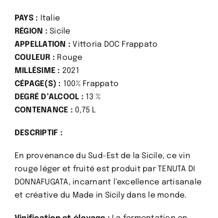
PAYS :
Italie
RÉGION :
Sicile
APPELLATION :
Vittoria DOC Frappato
COULEUR :
Rouge
MILLÉSIME :
2021
CÉPAGE(S) :
100% Frappato
DEGRÉ D’ALCOOL :
13 %
CONTENANCE :
0,75 L
DESCRIPTIF :
En provenance du Sud-Est de la Sicile, ce vin
rouge léger et fruité est produit par TENUTA DI
DONNAFUGATA, incarnant l’excellence artisanale
et créative du Made in Sicily dans le monde.