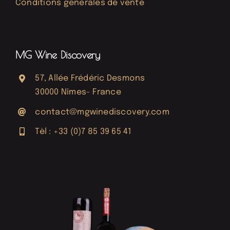
Conditions générales de vente
MG Wine Discovery
57, Allée Frédéric Desmons
30000 Nîmes- France
contact@mgwinediscovery.com
Tèl : +33 (0)7 85 39 65 41