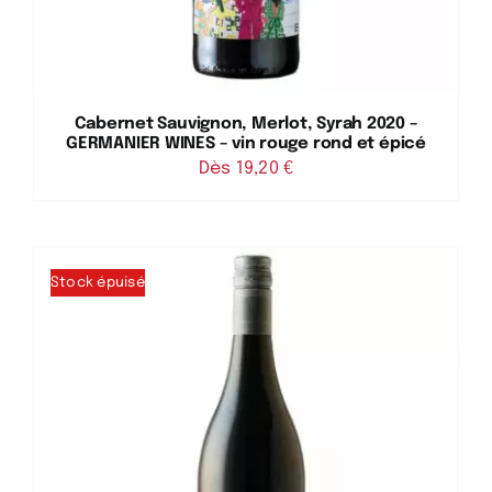
Cabernet Sauvignon, Merlot, Syrah 2020 –
GERMANIER WINES – vin rouge rond et épicé
Dès 
19,20
€
Stock épuisé