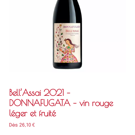
Bell’Assai 2021 –
DONNAFUGATA – vin rouge
léger et fruité
Dès 
26,10
€