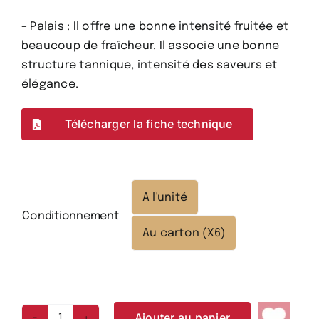
– Palais : Il offre une bonne intensité fruitée et
beaucoup de fraîcheur. Il associe une bonne
structure tannique, intensité des saveurs et
élégance.
Télécharger la fiche technique
A l'unité

Conditionnement
Au carton (X6)
Ajouter au panier