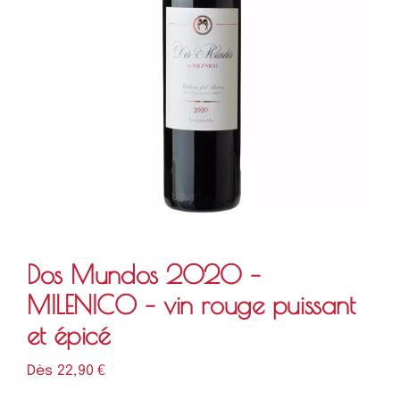
Dos Mundos 2020 –
MILENICO – vin rouge puissant
et épicé
Dès 
22,90
€