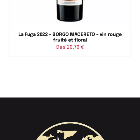
La Fuga 2022 – BORGO MACERETO – vin rouge
fruité et floral
Dès 
20,70
€