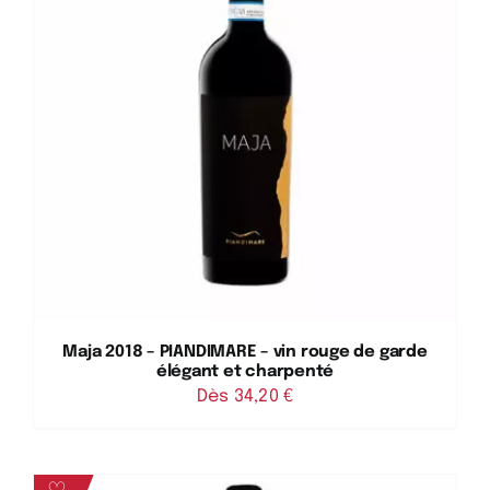
Maja 2018 – PIANDIMARE – vin rouge de garde
élégant et charpenté
Dès 
34,20
€