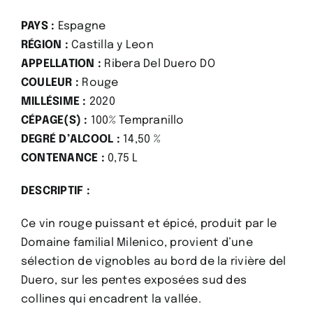
PAYS :
Espagne
RÉGION :
Castilla y Leon
APPELLATION :
Ribera Del Duero DO
COULEUR :
Rouge
MILLÉSIME :
2020
CÉPAGE(S) :
100% Tempranillo
DEGRÉ D’ALCOOL :
14,50 %
CONTENANCE :
0,75 L
DESCRIPTIF :
Ce vin rouge puissant et épicé, produit par le
Domaine familial Milenico, provient d’une
sélection de vignobles au bord de la rivière del
Duero, sur les pentes exposées sud des
collines qui encadrent la vallée.