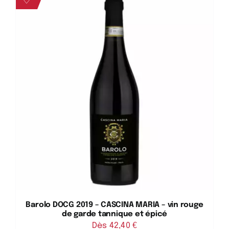
♡
Barolo DOCG 2019 – CASCINA MARIA – vin rouge
de garde tannique et épicé
Dès 
42,40
€