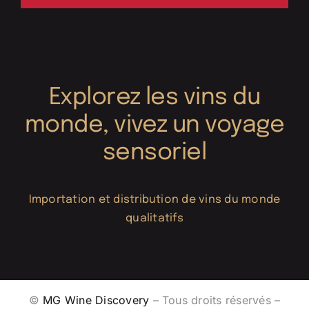
Explorez les vins du
monde, vivez un voyage
sensoriel
Importation et distribution de vins du monde
qualitatifs
©
MG Wine Discovery
– Tous droits réservés –