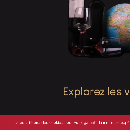
Explorez les 
Nous utilisons des cookies pour vous garantir la meilleure expé