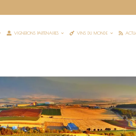
VIGNERONS PARTENAIRES
VINS DU MONDE
ACTUA