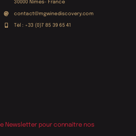
30000 Nîmes- France
contact@mgwinediscovery.com
Tèl : +33 (0)7 85 39 65 41
re Newsletter pour connaître nos