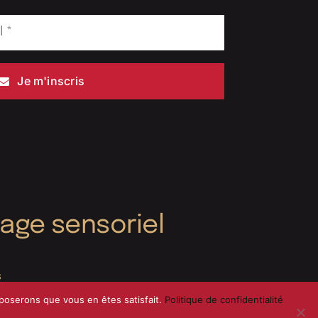
Je m'inscris
yage sensoriel
s
pposerons que vous en êtes satisfait.
Politique de confidentialité