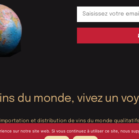
vins du monde, vivez un vo
Importation et distribution de vins du monde qualitatif
rience sur notre site web. Si vous continuez à utiliser ce site, nous su