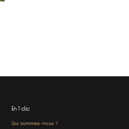
En 1 clic
Qui sommes-nous ?