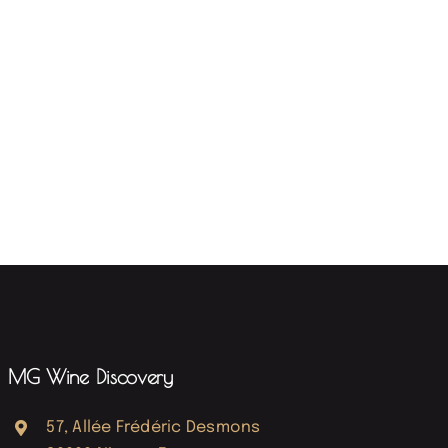
MG Wine Discovery
57, Allée Frédéric Desmons