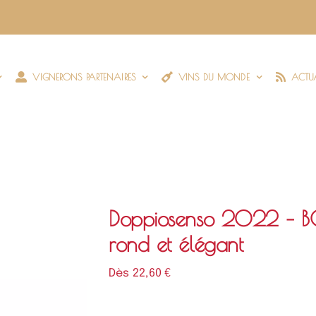
VIGNERONS PARTENAIRES
VINS DU MONDE
ACTUA
Doppiosenso 2022 – 
rond et élégant
Dès 
22,60
€