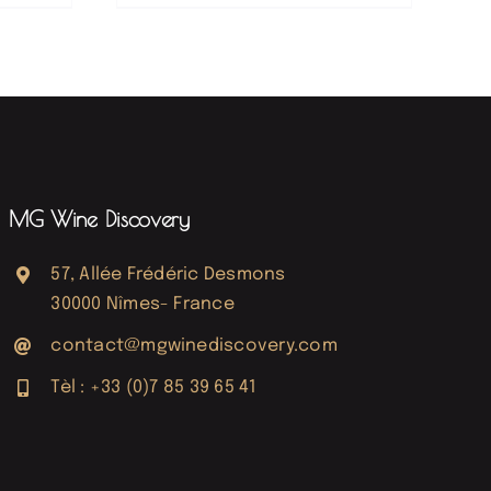
MG Wine Discovery
57, Allée Frédéric Desmons
30000 Nîmes- France
contact@mgwinediscovery.com
Tèl : +33 (0)7 85 39 65 41