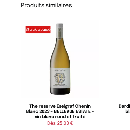
Produits similaires
Stock épuisé
The reserve Eselgraf Chenin
Dardi
Blanc 2023 – BELLEVUE ESTATE –
bl
vin blanc rond et fruité
Dès 
25,00
€