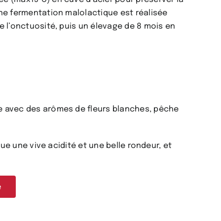
Une fermentation malolactique est réalisée
e l’onctuosité, puis un élevage de 8 mois en
.
e avec des arômes de fleurs blanches, pêche
ugue une vive acidité et une belle rondeur, et
e