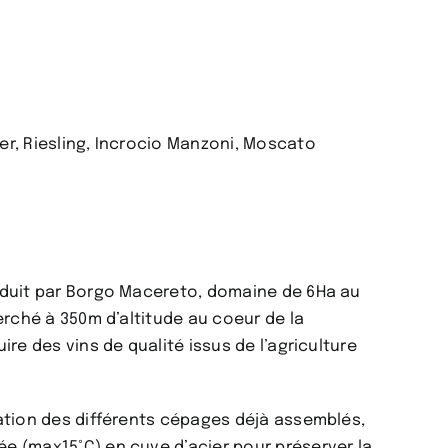
er, Riesling, Incrocio Manzoni, Moscato
oduit par Borgo Macereto, domaine de 6Ha au
perché à 350m d’altitude au coeur de la
ire des vins de qualité issus de l’agriculture
tion des différents cépages déjà assemblés,
e (max15°C) en cuve d’acier pour préserver la