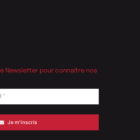
re Newsletter pour connaître nos
Je m'inscris