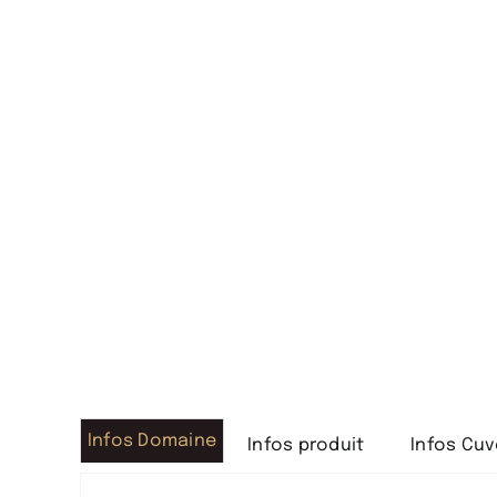
Infos Domaine
Infos produit
Infos Cu