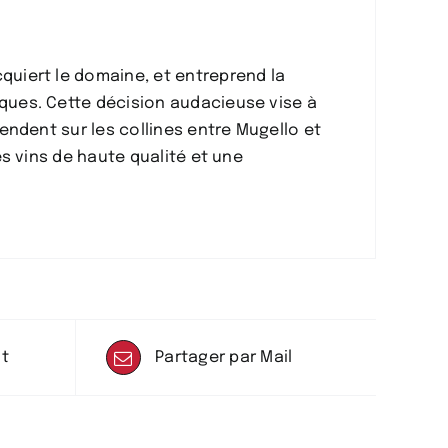
quiert le domaine, et entreprend la
iques. Cette décision audacieuse vise à
tendent sur les collines entre Mugello et
es vins de haute qualité et une
it
Partager par Mail