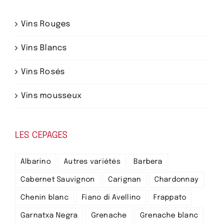
Vins Rouges
Vins Blancs
Vins Rosés
Vins mousseux
LES CEPAGES
Albarino
Autres variétés
Barbera
Cabernet Sauvignon
Carignan
Chardonnay
Chenin blanc
Fiano di Avellino
Frappato
Garnatxa Negra
Grenache
Grenache blanc