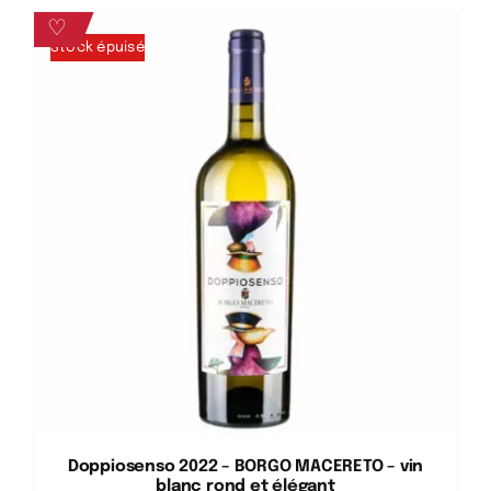
♡
Stock épuisé
Doppiosenso 2022 – BORGO MACERETO – vin
blanc rond et élégant