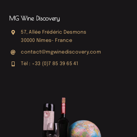
MG Wine Discovery
57, Allée Frédéric Desmons
30000 Nîmes- France
contact@mgwinediscovery.com
Tèl : +33 (0)7 85 39 65 41