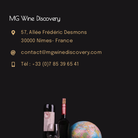
MG Wine Discovery
57, Allée Frédéric Desmons
30000 Nîmes- France
contact@mgwinediscovery.com
Tèl : +33 (0)7 85 39 65 41