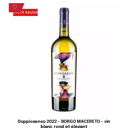
♡
Stock épuisé
Doppiosenso 2022 – BORGO MACERETO – vin
blanc rond et élégant