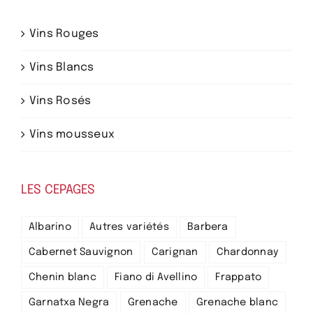
Vins Rouges
Vins Blancs
Vins Rosés
Vins mousseux
LES CEPAGES
Albarino
Autres variétés
Barbera
Cabernet Sauvignon
Carignan
Chardonnay
Chenin blanc
Fiano di Avellino
Frappato
Garnatxa Negra
Grenache
Grenache blanc